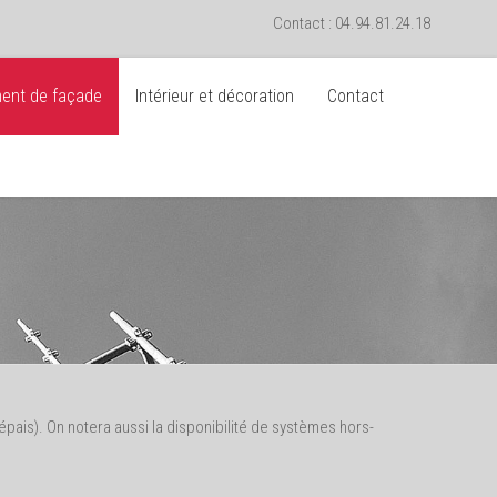
Contact : 04.94.81.24.18
ent de façade
Intérieur et décoration
Contact
pais). On notera aussi la disponibilité de systèmes hors-