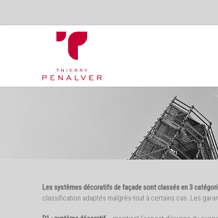
Les systèmes décoratifs de façade sont classés en 3 catégori
classification adaptés malgrès-tout à certains cas. Les gara