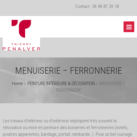
Contact : 04.94.81.24.18
MENUISERIE – FERRONNERIE
Home
»
PEINTURE INTÉRIEURE & DÉCORATION
»
MENUISERIE –
FERRONNERIE
Les travaux d’intérieur ou d’extérieur impliquent très souvent la
rénovation ou mise en peinture des boiseries et ferronneries (volets,
poutres apparentes, bardage, portail, rambarde…). Pour un bel ouvrage